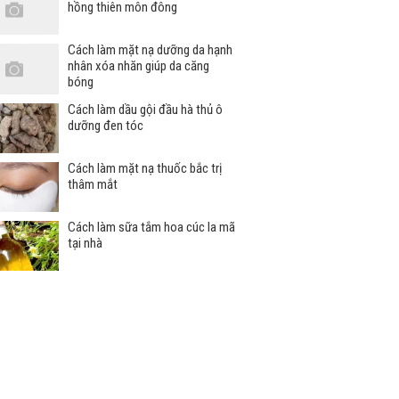
hồng thiên môn đông
Cách làm mặt nạ dưỡng da hạnh
nhân xóa nhăn giúp da căng
bóng
Cách làm dầu gội đầu hà thủ ô
dưỡng đen tóc
Cách làm mặt nạ thuốc bắc trị
thâm mắt
Cách làm sữa tắm hoa cúc la mã
tại nhà