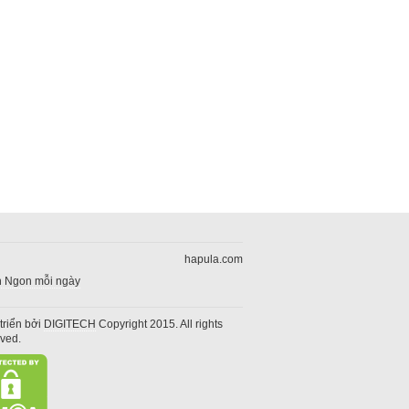
hapula.com
 Ngon mỗi ngày
triển bởi
DIGITECH
Copyright 2015. All rights
rved.