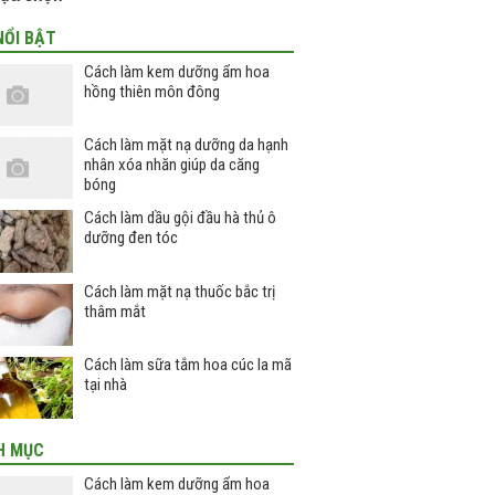
NỔI BẬT
Cách làm kem dưỡng ẩm hoa
hồng thiên môn đông
Cách làm mặt nạ dưỡng da hạnh
nhân xóa nhăn giúp da căng
bóng
Cách làm dầu gội đầu hà thủ ô
dưỡng đen tóc
Cách làm mặt nạ thuốc bắc trị
thâm mắt
Cách làm sữa tắm hoa cúc la mã
tại nhà
H MỤC
Cách làm kem dưỡng ẩm hoa