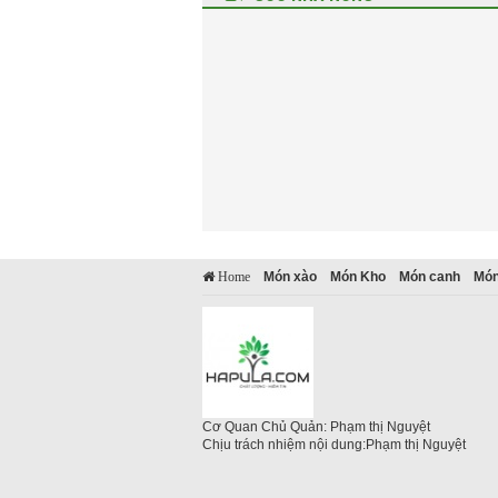
Món xào
Món Kho
Món canh
Món
Home
Cơ Quan Chủ Quản: Phạm thị Nguyệt
Chịu trách nhiệm nội dung:Phạm thị Nguyệt