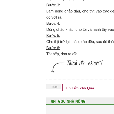
Bước 3:
Làm nóng chảo dầu, cho thịt vào xào đ
đó vớt ra.
Bước 4:
Dùng chảo khác, cho tỏi và hành tây vào
Bước 5:
Cho thịt trở lại chảo, xào đều, sau đó thê
Bước 6:
Tắt bếp, dọn ra đĩa.
Tags:
Tin Tức 24h Qua
GÓC NHÀ NÔNG