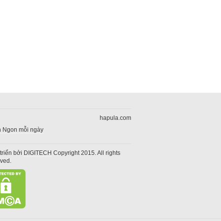
hapula.com
 Ngon mỗi ngày
triển bởi
DIGITECH
Copyright 2015. All rights
rved.