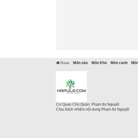
Món xào
Món Kho
Món canh
Món
Home
Cơ Quan Chủ Quản: Phạm thị Nguyệt
Chịu trách nhiệm nội dung:Phạm thị Nguyệt