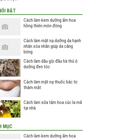
NỔI BẬT
Cách làm kem dưỡng ẩm hoa
hồng thiên môn đông
Cách làm mặt nạ dưỡng da hạnh
nhân xóa nhăn giúp da căng
bóng
Cách làm dầu gội đầu hà thủ ô
dưỡng đen tóc
Cách làm mặt nạ thuốc bắc trị
thâm mắt
Cách làm sữa tắm hoa cúc la mã
tại nhà
H MỤC
Cách làm kem dưỡng ẩm hoa