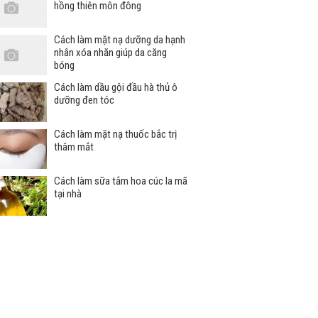
hồng thiên môn đông
Cách làm mặt nạ dưỡng da hạnh
nhân xóa nhăn giúp da căng
bóng
Cách làm dầu gội đầu hà thủ ô
dưỡng đen tóc
Cách làm mặt nạ thuốc bắc trị
thâm mắt
Cách làm sữa tắm hoa cúc la mã
tại nhà