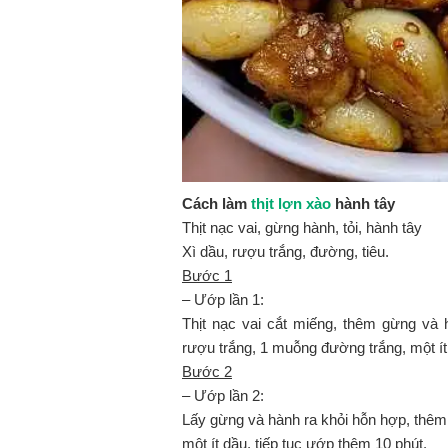
Cách làm
thịt lợn xào
hành tây
Thịt nạc vai, gừng hành, tỏi, hành tây
Xì dầu, rượu trắng, đường, tiêu.
Bước 1
– Ướp lần 1:
Thịt nạc vai cắt miếng, thêm gừng và 
rượu trắng, 1 muỗng đường trắng, một ít 
Bước 2
– Ướp lần 2:
Lấy gừng và hành ra khỏi hỗn hợp, thêm m
một ít dầu, tiếp tục ướp thêm 10 phút.