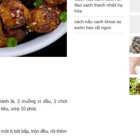
đao xanh thanh nhiệt hạ
hỏa
cách nấu canh khoai sọ
sườn heo rất ngon
hành lá, 2 muỗng xì dầu, 1 chút
tiêu, ướp 10 phút.
ột ít bột bắp, trộn đều, rồi thêm