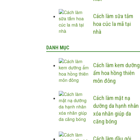
Cách làm sữa tắm
hoa cúc la mã tại
nhà
DANH MỤC
Cách làm kem dưỡng
ẩm hoa hồng thiên
môn đông
Cách làm mặt nạ
dưỡng da hạnh nhân
xóa nhăn giúp da
căng bóng
Cách làm dầu gội