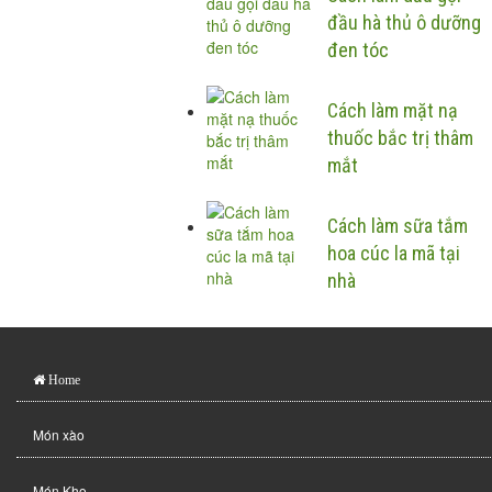
đầu hà thủ ô dưỡng
đen tóc
Cách làm mặt nạ
thuốc bắc trị thâm
mắt
Cách làm sữa tắm
hoa cúc la mã tại
nhà
Home
Món xào
Món Kho