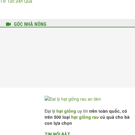
Tin Tức 24h Qua
GÓC NHÀ NÔNG
Đại lý
hạt giống
uy tín
trên toàn quốc, có
trên 500 loại
hạt giống rau
củ quả cho bà
con lựa chọn
TIN NỔI BẬT